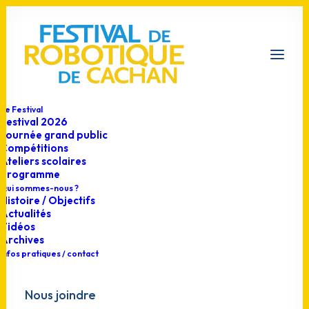
Le Festival
Festival 2026
Journée grand public
Compétitions
Bilan
Ateliers scolaires
Programme
Qui sommes-nous ?
Histoire / Objectifs
Actualités
Vidéos
Archives
Infos pratiques / contact
Nous joindre