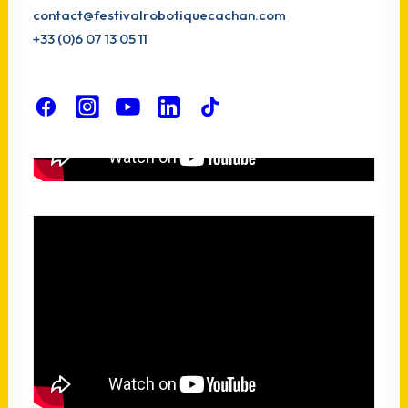
contact@festivalrobotiquecachan.com
+33 (0)6 07 13 05 11