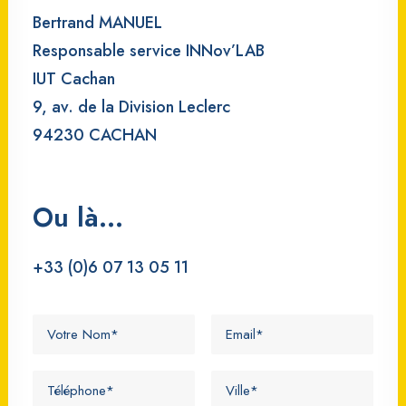
Bertrand MANUEL
Responsable service INNov’LAB
IUT Cachan
9, av. de la Division Leclerc
94230 CACHAN
Ou là...
+33 (0)6 07 13 05 11