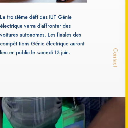
Le troisième défi des IUT Génie
électrique verra d’affronter des
voitures autonomes. Les finales des
compétitions Génie électrique auront
Contact
lieu en public le samedi 13 juin.