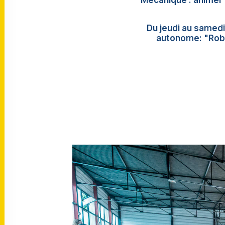
Mécanique : animer 
Du jeudi au samedi,
autonome: "Robo