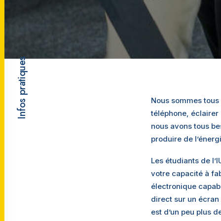
Infos pratiques
Nous sommes tous d
téléphone, éclairer
nous avons tous bes
produire de l’énergi
Les étudiants de l
votre capacité à fa
électronique capabl
direct sur un écran 
est d’un peu plus d