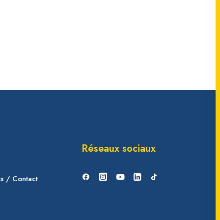
Réseaux sociaux
es / Contact