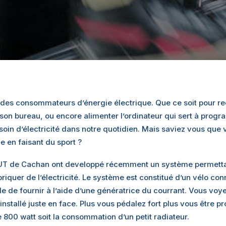
es consommateurs d’énergie électrique. Que ce soit pour r
 son bureau, ou encore alimenter l’ordinateur qui sert à prog
oin d’électricité dans notre quotidien. Mais saviez vous que
e en faisant du sport ?
’IUT de Cachan ont developpé récemment un système permett
briquer de l’électricité. Le système est constitué d’un vélo c
e de fournir à l’aide d’une génératrice du courrant. Vous voy
installé juste en face. Plus vous pédalez fort plus vous être pr
e 800 watt soit la consommation d’un petit radiateur.