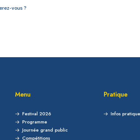
ferez-vous ?
Menu
Pratique
Festival 2026
Infos pratiqu
Programme
Journée grand public
Compétitions