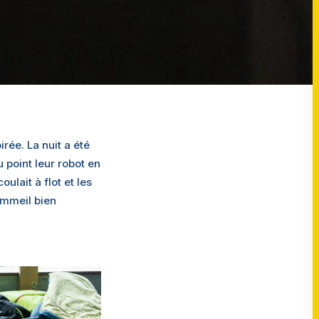
irée. La nuit a été
 point leur robot en
lait à flot et les
ommeil bien