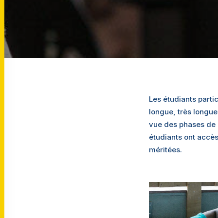
Les étudiants partic
longue, très longue
vue des phases de q
étudiants ont accès
méritées.