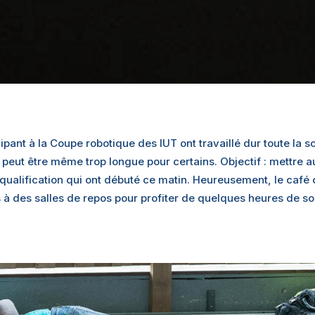
ipant à la Coupe robotique des IUT ont travaillé dur toute la so
 peut être même trop longue pour certains. Objectif : mettre au
ualification qui ont débuté ce matin. Heureusement, le café cou
 à des salles de repos pour profiter de quelques heures de s