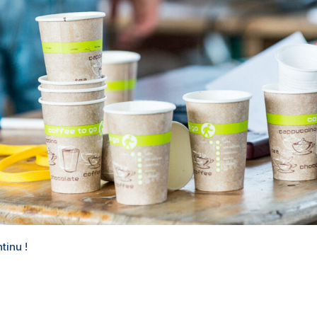
tinu !