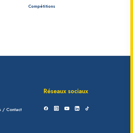
Compétitions
Réseaux sociaux
s / Contact