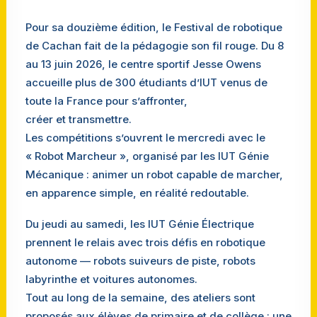
Pour sa douzième édition, le Festival de robotique
de Cachan fait de la pédagogie son fil rouge. Du 8
au 13 juin 2026, le centre sportif Jesse Owens
accueille plus de 300 étudiants d’IUT venus de
toute la France pour s’affronter,
créer et transmettre.
Les compétitions s’ouvrent le mercredi avec le
« Robot Marcheur », organisé par les IUT Génie
Mécanique : animer un robot capable de marcher,
en apparence simple, en réalité redoutable.
Du jeudi au samedi, les IUT Génie Électrique
prennent le relais avec trois défis en robotique
autonome — robots suiveurs de piste, robots
labyrinthe et voitures autonomes.
Tout au long de la semaine, des ateliers sont
proposés aux élèves de primaire et de collège : une